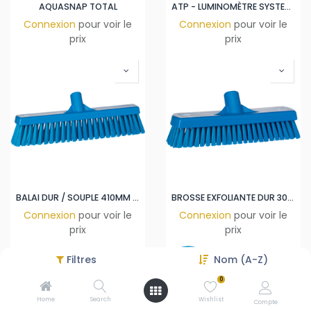
AQUASNAP TOTAL
ATP - LUMINOMÈTRE SYSTEM SURE PLUS
Connexion
pour voir le
Connexion
pour voir le
prix
prix
BALAI DUR / SOUPLE 410MM BLEU
BROSSE EXFOLIANTE DUR 305MM BLEU
Connexion
pour voir le
Connexion
pour voir le
prix
prix
Filtres
Nom (A-Z)
0
Home
Search
Wishlist
Compte