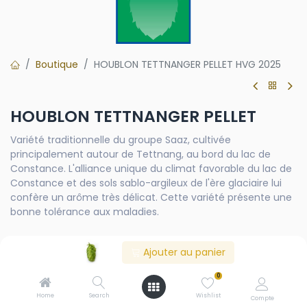
Boutique
HOUBLON TETTNANGER PELLET HVG 2025
HOUBLON TETTNANGER PELLET
Variété traditionnelle du groupe Saaz, cultivée
principalement autour de Tettnang, au bord du lac de
Constance. L'alliance unique du climat favorable du lac de
Constance et des sols sablo-argileux de l'ère glaciaire lui
confère un arôme très délicat. Cette variété présente une
bonne tolérance aux maladies.
CY
Ajouter au panier
2025
2026
0
Home
Search
Wishlist
Compte