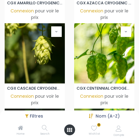
CGX AMARILLO CRYOGENIC LUPULIN PELLET
CGX AZACCA CRYOGENIC LUPULIN PELLET
Connexion
pour voir le
Connexion
pour voir le
prix
prix
CGX CASCADE CRYOGENIC LUPULIN PELLET
CGX CENTENNIAL CRYOGENIC LUPULIN PELLET CROSBY
Connexion
pour voir le
Connexion
pour voir le
prix
prix
Filtres
Nom (A-Z)
0
Home
Search
Wishlist
Compte