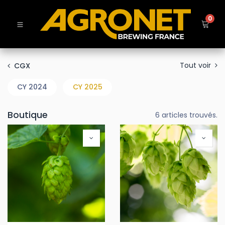
0
Tout voir
CGX
CY 2024
CY 2025
Boutique
6 articles trouvés.