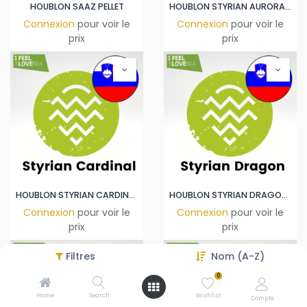
HOUBLON SAAZ PELLET
HOUBLON STYRIAN AURORA PELLET
Connexion
pour voir le
Connexion
pour voir le
prix
prix
HOUBLON STYRIAN CARDINAL PELLET
HOUBLON STYRIAN DRAGON PELLET
Connexion
pour voir le
Connexion
pour voir le
prix
prix
Filtres
Nom (A-Z)
0
Home
Search
Wishlist
Compte