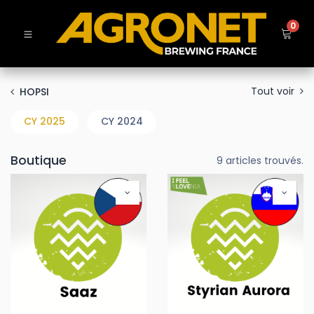
0
Tout voir
HOPSI
CY 2025
CY 2024
Boutique
9 articles trouvés.