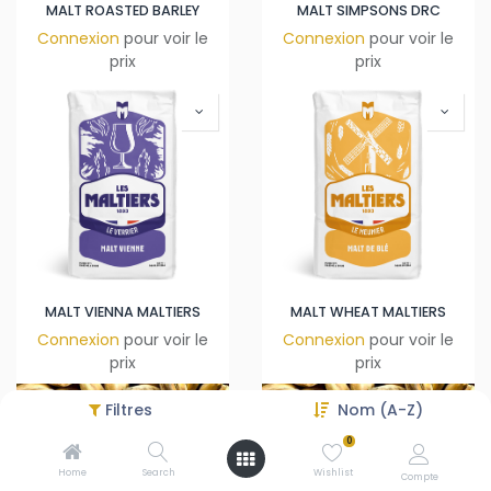
MALT ROASTED BARLEY
MALT SIMPSONS DRC
Connexion
pour voir le
Connexion
pour voir le
prix
prix
MALT VIENNA MALTIERS
MALT WHEAT MALTIERS
Connexion
pour voir le
Connexion
pour voir le
prix
prix
Filtres
Nom (A-Z)
0
Home
Search
Wishlist
Compte