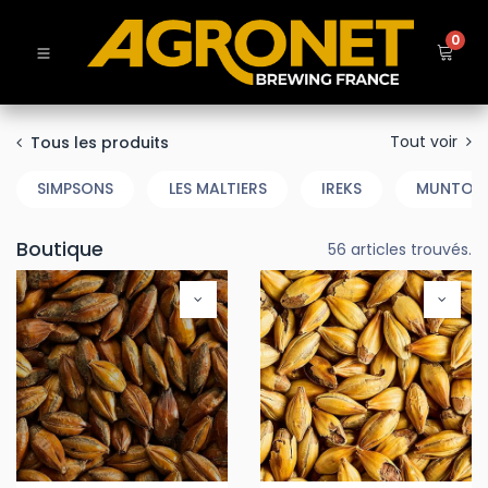
0
Tout voir
Tous les produits
SIMPSONS
LES MALTIERS
IREKS
MUNTON
Boutique
56 articles trouvés.