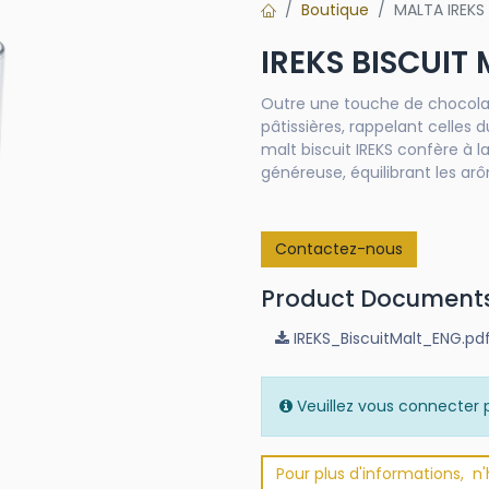
Boutique
MALTA IREKS
IREKS BISCUIT
Outre une touche de chocolat,
pâtissières, rappelant celles d
malt biscuit IREKS confère à 
généreuse, équilibrant les ar
Contactez-nous
Product Document
IREKS_BiscuitMalt_ENG.pd
Veuillez vous connecter p
Pour plus d'informations, n