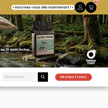
0
« Inscrivez-vous dès maintenant ! »
PROMOTIONS