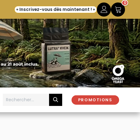
0
« Inscrivez-vous dès maintenant ! »
PROMOTIONS