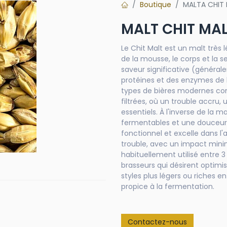
Boutique
MALTA CHIT
MALT CHIT MA
Le Chit Malt est un malt très
de la mousse, le corps et la 
saveur significative (général
protéines et des enzymes de l
types de bières modernes com
filtrées, où un trouble accru
essentiels. À l'inverse de la m
fermentables et une douceur s
fonctionnel et excelle dans l
trouble, avec un impact minima
habituellement utilisé entre 3
brasseurs qui désirent optimi
styles plus légers ou riches 
propice à la fermentation.
Contactez-nous