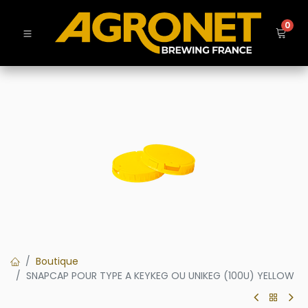
0
Boutique
SNAPCAP POUR TYPE A KEYKEG OU UNIKEG (100U) YELLOW