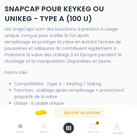
SNAPCAP POUR KEYKEG OU
UNIKEG - TYPE A (100 U)
Les SnapCaps sont des bouchons à pression à usage
unique, conçus pour sceller le fût après
remplissage et protéger la valve en évitant l’entrée de
poussières et salissures. Ils contribuent également à
maintenir la valve des UniKegs S et Dpropre pendant le
stockage et la manipulation. Disponibles en jaune.
Points clés
Compatibilité : Type A – KeyKeg / UniKeg
Fonction : scellage après remplissage + protection/
propreté de la valve
Usage : à usage unique
Couleur : jaune
Ajouter au panier
Conditionnement : 100 unités
0
Home
Search
Wishlist
Compte