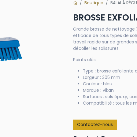
Boutique
BALAI À RÉC
BROSSE EXFOL
Grande brosse de nettoyage 3
efficace de tous types de sol
travail rapide sur de grande
décoller les salissures.
Points clés
Type : brosse exfoliante 
Largeur : 305 mm
Couleur : bleu
Marque : Vikan
Surfaces : sols époxy, ca
Compatibilité : tous les
Contactez-nous