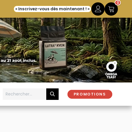
0
« Inscrivez-vous dès maintenant ! »
PROMOTIONS