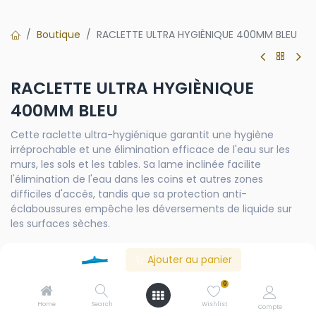
Boutique
RACLETTE ULTRA HYGIÈNIQUE 400MM BLEU
RACLETTE ULTRA HYGIÈNIQUE
400MM BLEU
Cette raclette ultra-hygiénique garantit une hygiène
irréprochable et une élimination efficace de l'eau sur les
murs, les sols et les tables. Sa lame inclinée facilite
l'élimination de l'eau dans les coins et autres zones
difficiles d'accès, tandis que sa protection anti-
éclaboussures empêche les déversements de liquide sur
les surfaces sèches.
Ajouter au panier
Contactez-nous
0
Product Documents/Attachments
Home
Search
Wishlist
Compte