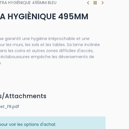
TRA HYGIÈNIQUE 495MM BLEU
RA HYGIÈNIQUE 495MM
ue garantit une hygiène irréprochable et une
ur les murs, les sols et les tables. Sa lame inclinée
dans les coins et autres zones difficiles d'accès,
ti-éclaboussures empêche les déversements de
.
s/Attachments
et_FR.pdf
our voir les options d'achat.