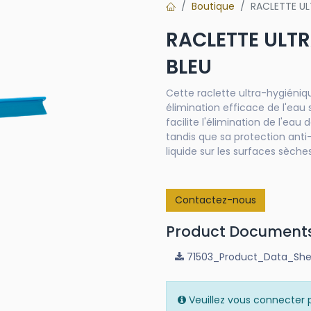
Boutique
RACLETTE UL
RACLETTE ULT
BLEU
Cette raclette ultra-hygiéniq
élimination efficace de l'eau s
facilite l'élimination de l'eau 
tandis que sa protection an
liquide sur les surfaces sèches
Contactez-nous
Product Document
71503_Product_Data_She
Veuillez vous connecter p