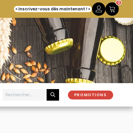
0
« Inscrivez-vous dès maintenant ! »
PROMOTIONS