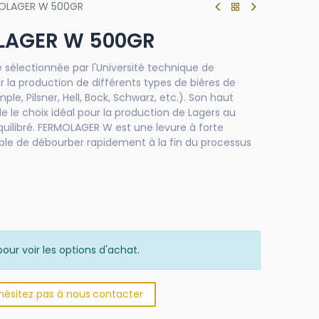
MOLAGER W 500GR
LAGER W 500GR
sélectionnée par l'Université technique de
la production de différents types de bières de
e, Pilsner, Hell, Bock, Schwarz, etc.). Son haut
lle le choix idéal pour la production de Lagers au
quilibré. FERMOLAGER W est une levure à forte
ble de débourber rapidement à la fin du processus
our voir les options d'achat.
'hésitez pas à nous
​
conta​​​​cter​​​