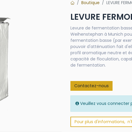
Boutique
LEVURE FER
LEVURE FERMO
Levure de fermentation basse 
Weihenstephan à Munich pour 
fermentation basse (par exempl
pouvoir d'atténuation fait d'e
profil aromatique neutre et é
capacité de floculation, capa
de fermentation.
Contactez-nous
Veuillez vous connecter p
Pour plus d'informations, n