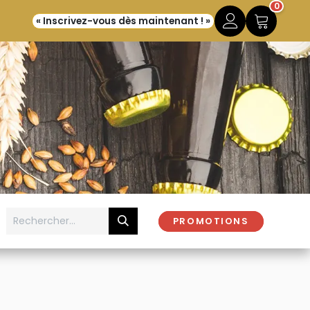
0
« Inscrivez-vous dès maintenant ! »
PROMOTIONS