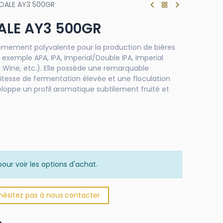
OALE AY3 500GR
ALE AY3 500GR
rêmement polyvalente pour la production de bières
 exemple APA, IPA, Imperial/Double IPA, Imperial
ey Wine, etc.). Elle possède une remarquable
itesse de fermentation élevée et une floculation
ppe un profil aromatique subtilement fruité et
our voir les options d'achat.
'hésitez pas à nous
​
conta​​​​cter​​​