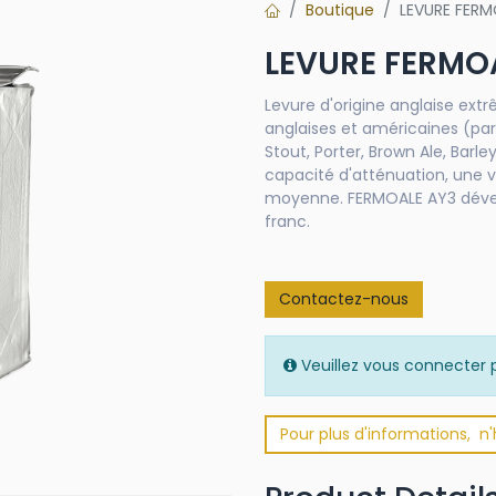
Boutique
LEVURE FERM
LEVURE FERMO
Levure d'origine anglaise ext
anglaises et américaines (par
Stout, Porter, Brown Ale, Barl
capacité d'atténuation, une v
moyenne. FERMOALE AY3 dévelo
franc.
Contactez-nous
Veuillez vous connecter p
Pour plus d'informations, n