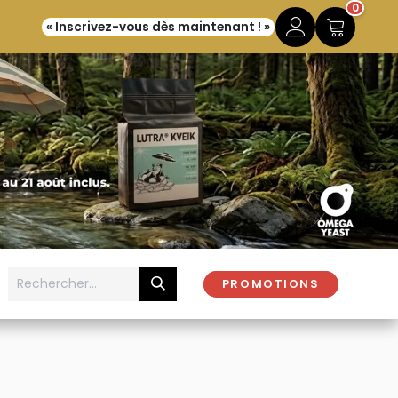
0
« Inscrivez-vous dès maintenant ! »
PROMOTIONS