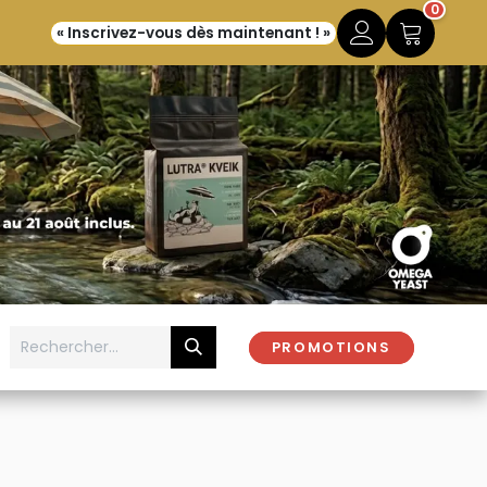
0
« Inscrivez-vous dès maintenant ! »
PROMOTIONS