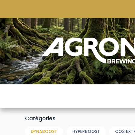
ACCUEIL
BOUTIQUE
MARQUES POPULAIRE
Catégories
DYNABOOST
HYPERBOOST
CO2 EXT