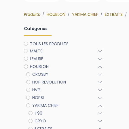
Produits
HOUBLON
YAKIMA CHIEF
EXTRAITS
Catègories
TOUS LES PRODUITS
MALTS
LEVURE
HOUBLON
CROSBY
HOP REVOLUTION
HVG
HOPSI
YAKIMA CHIEF
T90
CRYO
EXTRAITS