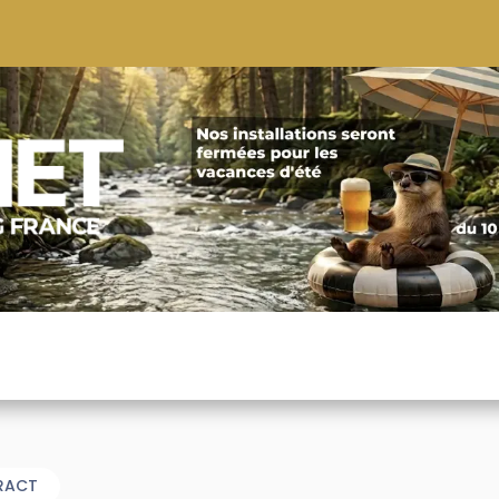
S
CONSEILS
CONTACTEZ-NOUS
QUI NOUS SOMMES
RACT