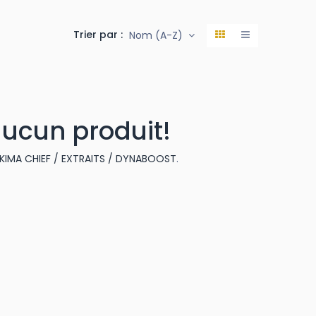
Trier par :
Nom (A-Z)
aucun produit!
KIMA CHIEF / EXTRAITS / DYNABOOST
.