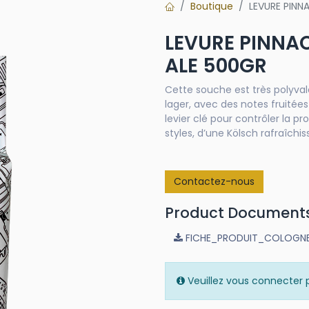
Boutique
LEVURE PINN
LEVURE PINNA
ALE 500GR
Cette souche est très polyval
lager, avec des notes fruitée
levier clé pour contrôler la 
styles, d’une Kölsch rafraîchi
Contactez-nous
Product Document
FICHE_PRODUIT_COLOGNE
Veuillez vous connecter p