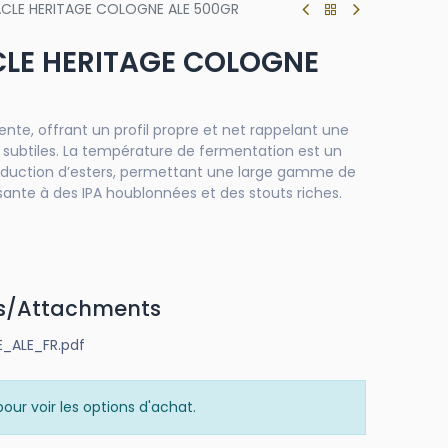
ACLE HERITAGE COLOGNE ALE 500GR
CLE HERITAGE COLOGNE
ente, offrant un profil propre et net rappelant une
s subtiles. La température de fermentation est un
production d’esters, permettant une large gamme de
ssante à des IPA houblonnées et des stouts riches.
s/Attachments
_ALE_FR.pdf
our voir les options d'achat.