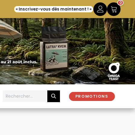
0
« Inscrivez-vous dès maintenant ! »
PROMOTIONS