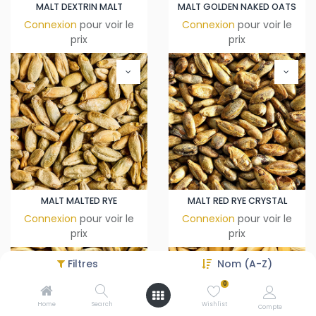
MALT DEXTRIN MALT
MALT GOLDEN NAKED OATS
Connexion
pour voir le
Connexion
pour voir le
prix
prix
MALT MALTED RYE
MALT RED RYE CRYSTAL
Connexion
pour voir le
Connexion
pour voir le
prix
prix
Filtres
Nom (A-Z)
0
Home
Search
Wishlist
Compte