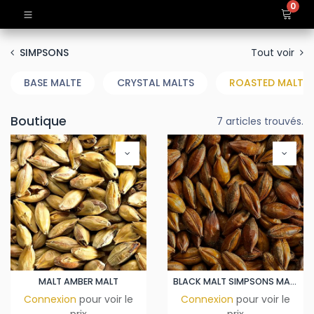
0
Tout voir
SIMPSONS
BASE MALTE
CRYSTAL MALTS
ROASTED MALTS 
Boutique
7 articles trouvés.
MALT AMBER MALT
BLACK MALT SIMPSONS MALT
Connexion
pour voir le
Connexion
pour voir le